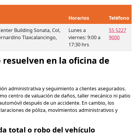
Horarios
Teléfono
enter Building Sonata, Col,
Lunes a
55 5227
rnardino Tlaxcalancingo,
viernes: 9:00 a
9000
17:30 hrs
 resuelven en la oficina de
ión administrativa y seguimiento a clientes asegurados.
mo centro de valuación de daños, taller mecánico ni patio
el automóvil después de un accidente. En cambio, los
laraciones de póliza, movimientos administrativos y
a total o robo del vehículo