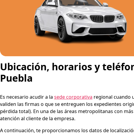
Ubicación, horarios y teléfo
Puebla
Es necesario acudir a la
sede corporativa
regional cuando u
validen las firmas o que se entreguen los expedientes ori
pérdida total). En una de las áreas metropolitanas con más 
atención al cliente de la empresa.
A continuación, te proporcionamos los datos de localización