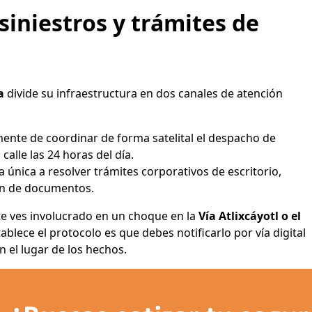
siniestros y trámites de
a
divide su infraestructura en dos canales de atención
ente de coordinar de forma satelital el despacho de
calle las 24 horas del día.
 única a resolver trámites corporativos de escritorio,
ión de documentos.
i te ves involucrado en un choque en la
Vía Atlixcáyotl o el
tablece el protocolo es que debes notificarlo por vía digital
n el lugar de los hechos.