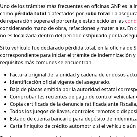
Uno de los trámites más frecuentes en oficinas GNP es la 
como
pérdida total
o afectados por
robo total
. La asegur
de reparación supera el porcentaje establecido en las
cond
considerando mano de obra, refacciones y materiales. En c
no es localizada dentro del periodo estipulado por la aseg
Si tu vehículo fue declarado pérdida total, en la oficina 
correspondiente para iniciar el trámite de indemnización y v
requisitos más comunes se encuentran:
Factura original de la unidad y cadena de endosos actu
Identificación oficial vigente del asegurado.
Baja de placas emitida por la autoridad estatal corres
Comprobantes recientes de pago de control vehicular o
Copia certificada de la denuncia ratificada ante Fiscalía
Todos los juegos de llaves, controles remotos o dispos
Estado de cuenta bancario para depósito de indemniza
Carta finiquito de crédito automotriz si el vehículo aún