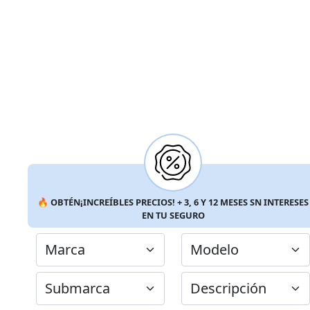
🔥
OBTÉN
¡INCREÍBLES PRECIOS!
+ 3, 6 Y 12
MESES SN INTERESES
EN TU SEGURO