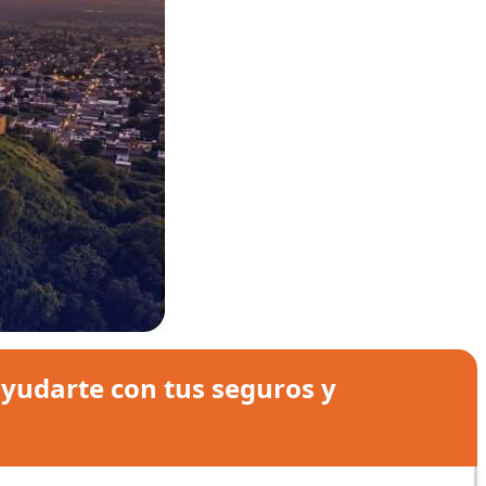
yudarte con tus seguros y