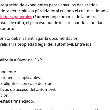
integración de expedientes para vehículos declarados
adora determina la pérdida total cuando el costo estimado
iciones generales
(
Fuente:
gnp.com.mx) de la póliza,
asos de robo, el proceso puede iniciar cuando la unidad
uradora.
de Sonata deberás entregar la documentación
alidar la propiedad legal del automóvil. Entre los
alizada a favor de GNP.
pondiente.
 tenencias aplicables.
, obligatoria en caso de robo.
itivos de acceso del automóvil.
ción.
 estaba financiado.