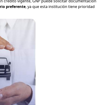
un crédito vigente, GNP puede solicitar documentación
rio preferente
, ya que esta institución tiene prioridad