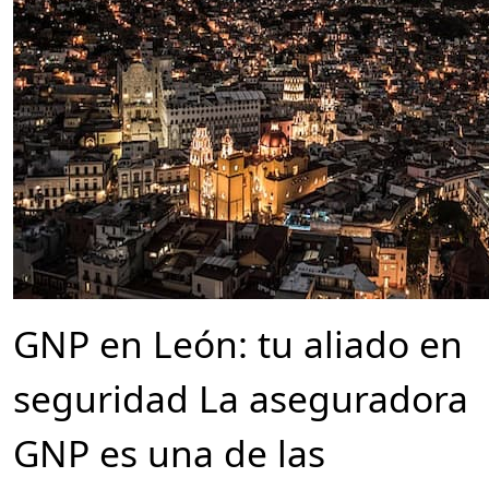
2026
GNP en León: tu aliado en
seguridad La aseguradora
GNP es una de las