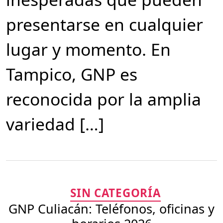
presentarse en cualquier
lugar y momento. En
Tampico, GNP es
reconocida por la amplia
variedad […]
Categorías
SIN CATEGORÍA
GNP Culiacán: Teléfonos, oficinas y