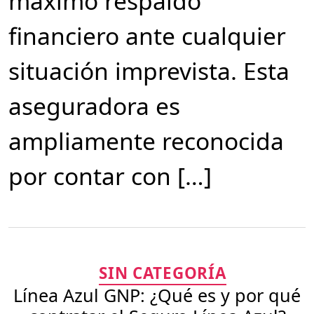
máximo respaldo
financiero ante cualquier
situación imprevista. Esta
aseguradora es
ampliamente reconocida
por contar con […]
Categorías
SIN CATEGORÍA
Línea Azul GNP: ¿Qué es y por qué