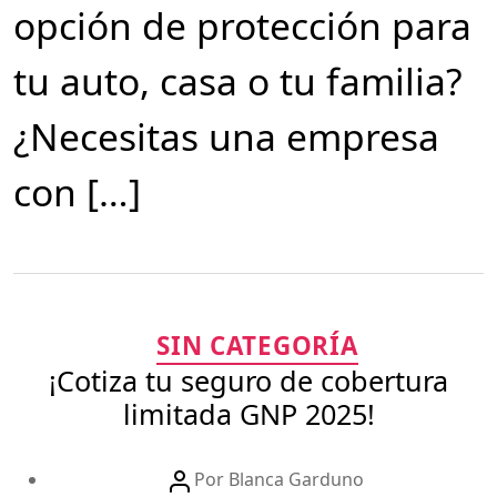
opción de protección para
tu auto, casa o tu familia?
¿Necesitas una empresa
con […]
Categorías
SIN CATEGORÍA
¡Cotiza tu seguro de cobertura
limitada GNP 2025!
Autor
Por
Blanca Garduno